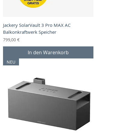
Jackery SolarVault 3 Pro MAX AC
Balkonkraftwerk Speicher
Preis
799,00 €
In den Warenkorb
NEU