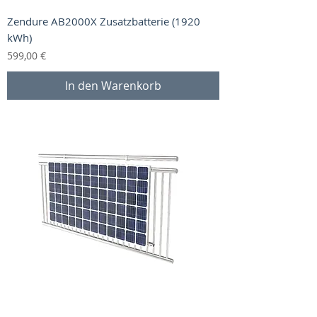
Zendure AB2000X Zusatzbatterie (1920
kWh)
Preis
599,00 €
In den Warenkorb