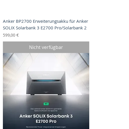
Anker BP2700 Erweiterungsakku für Anker
SOLIX Solarbank 3 E2700 Pro/Solarbank 2
Preis
599,00 €
Nicht verfügbar