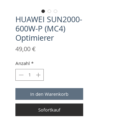
HUAWEI SUN2000-
600W-P (MC4)
Optimierer
Preis
49,00 €
Anzahl
*
In den Warenkorb
Sofortkauf
PRODUKTINFO